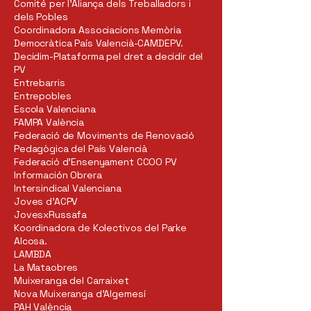
Comité per l'Aliança dels Treballadors i
dels Pobles
Coordinadora Associacions Memòria
Democràtica País Valencià-CAMDEPV.
Decidim-Plataforma pel dret a decidir del
PV
Entrebarris
Entrepobles
Escola Valenciana
FAMPA València
Federació de Moviments de Renovació
Pedagògica del País Valencià
Federació d'Ensenyament CCOO PV
Información Obrera
Intersindical Valenciana
Joves d'ACPV
JovesxRussafa
Koordinadora de Kolectivos del Parke
Alcosa.
LAMBDA
La Mataobres
Muixeranga del Carraixet
Nova Muixeranga d'Algemesí
PAH València