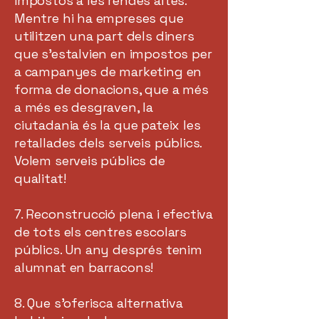
impostos a les rendes altes.
Mentre hi ha empreses que
utilitzen una part dels diners
que s’estalvien en impostos per
a campanyes de marketing en
forma de donacions, que a més
a més es desgraven, la
ciutadania és la que pateix les
retallades dels serveis públics.
Volem serveis públics de
qualitat!
7. Reconstrucció plena i efectiva
de tots els centres escolars
públics. Un any després tenim
alumnat en barracons!
8. Que s’oferisca alternativa