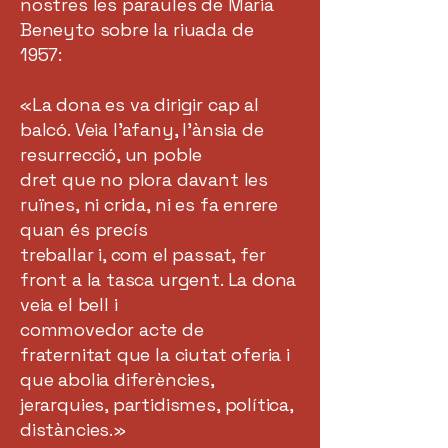
nostres les paraules de Maria
Beneyto sobre la riuada de
1957:
«La dona es va dirigir cap al
balcó. Veia l’afany, l'ànsia de
resurrecció, un poble
dret que no plora davant les
ruïnes, ni crida, ni es fa enrere
quan és precís
treballar i, com el passat, fer
front a la tasca urgent. La dona
veia el bell i
commovedor acte de
fraternitat que la ciutat oferia i
que abolia diferències,
jerarquies, partidismes, política,
distàncies.»