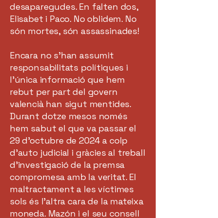
desaparegudes. En falten dos,
Elisabet i Paco. No oblidem. No
són mortes, són assassinades!
Encara no s’han assumit
responsabilitats polítiques i
l’única informació que hem
rebut per part del govern
valencià han sigut mentides.
Durant dotze mesos només
hem sabut el que va passar el
29 d’octubre de 2024 a colp
d’auto judicial i gràcies al treball
d’investigació de la premsa
compromesa amb la veritat. El
maltractament a les víctimes
sols és l’altra cara de la mateixa
moneda. Mazón i el seu consell