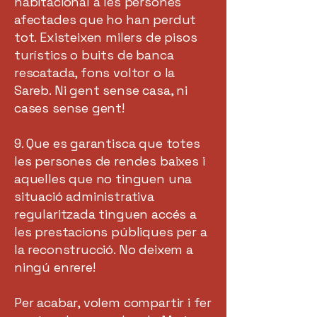
habitacional a les persones
afectades que ho han perdut
tot. Existeixen milers de pisos
turístics o buits de banca
rescatada, fons voltor o la
Sareb. Ni gent sense casa, ni
cases sense gent!
9. Que es garantisca que totes
les persones de rendes baixes i
aquelles que no tinguen una
situació administrativa
regularitzada tinguen accés a
les prestacions públiques per a
la reconstrucció. No deixem a
ningú enrere!
Per acabar, volem compartir i fer