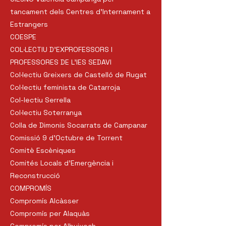
tancament dels Centres d'Internament a
Estrangers
COESPE
COL·LECTIU D'EXPROFESSORS I
PROFESSORES DE L'IES SEDAVI
Col·lectiu Greixers de Castelló de Rugat
Col·lectiu feminista de Catarroja
Col-lectiu Serrella
Col·lectiu Soterranya
Colla de Dimonis Socarrats de Campanar
Comissió 9 d’Octubre de Torrent
Comitè Escèniques
Comités Locals d'Emergència i
Reconstrucció
COMPROMÍS
Compromís Alcàsser
Compromís per Alaquàs