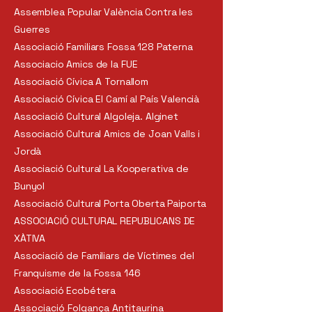
Assemblea Popular València Contra les
Guerres
Associació Familiars Fossa 128 Paterna
Associacio Amics de la FUE
Associació Cívica A Tornallom
Associació Cívica El Camí al País Valencià
Associació Cultural Algoleja. Alginet
Associació Cultural Amics de Joan Valls i
Jordà
Associació Cultural La Kooperativa de
Bunyol
Associació Cultural Porta Oberta Paiporta
ASSOCIACIÓ CULTURAL REPUBLICANS DE
XÀTIVA
Associació de Familiars de Víctimes del
Franquisme de la Fossa 146
Associació Ecobétera
Associació Folgança Antitaurina