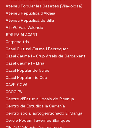
Ateneu Popular les Casetes (Vila-joiosa)
Ateneu
Republicà
d'
Aldaia
Ateneu Republicà de Silla
ATTAC País Valencià
BDS PV-ALACANT
Carpesa tria
Casal Cultural Jaume I Pedreguer
Casal Jaume I - Grup Arrels de Carcaixent
Casal Jaume I - Llíria
Casal Popular de Nules
Casal Popular Tio Cuc
CAVE-COVA
CCOO PV
Centre d'Estudis Locals de Picanya
Centro de Estudios la Serranía
Centro social autogestionado El Manyà
Cercle Podem Tavernes Blanques
CIEsNO València Campanya pel