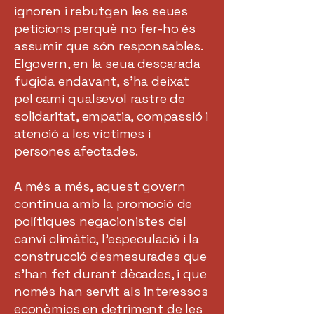
ignoren i rebutgen les seues
peticions perquè no fer-ho és
assumir que són responsables.
Elgovern, en la seua descarada
fugida endavant, s’ha deixat
pel camí qualsevol rastre de
solidaritat, empatia, compassió i
atenció a les víctimes i
persones afectades.
A més a més, aquest govern
continua amb la promoció de
polítiques negacionistes del
canvi climàtic, l’especulació i la
construcció desmesurades que
s’han fet durant dècades, i que
només han servit als interessos
econòmics en detriment de les