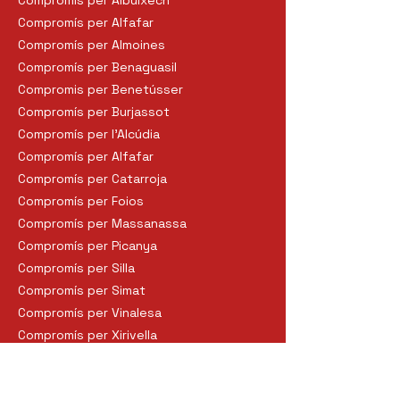
Compromís per Albuixech
Compromís per Alfafar
Compromís per Almoines
Compromís per Benaguasil
Compromis per Benetússer
Compromís per Burjassot
Compromís per l'Alcúdia
Compromís per Alfafar
Compromís per Catarroja
Compromís per Foios
Compromís per Massanassa
Compromís per Picanya
Compromís per Silla
Compromís per Simat
Compromís per Vinalesa
Compromís per Xirivella
Compromís Picassent
Compromís-Torrent