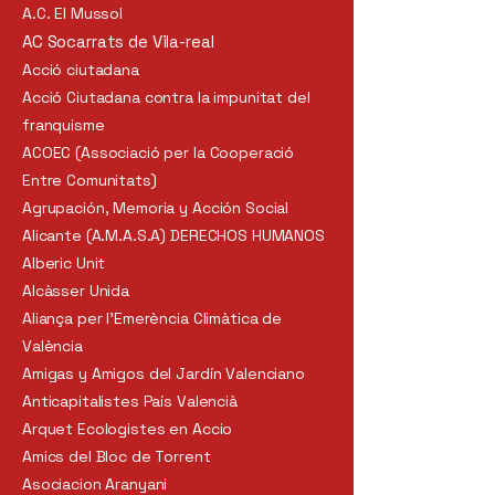
A.C. El Mussol
AC Socarrats de Vila-real
Acció ciutadana
Acció Ciutadana contra la impunitat del
franquisme
ACOEC (Associació per la Cooperació
Entre Comunitats)
Agrupación, Memoria y Acción Social
Alicante (A.M.A.S.A) DERECHOS HUMANOS
Alberic Unit
Alcàsser Unida
Aliança per l'Emerència Climàtica de
València
Amigas y Amigos del Jardín Valenciano
Anticapitalistes País Valencià
Arquet Ecologistes en Accio
Amics del Bloc de Torrent
Asociacion Aranyani