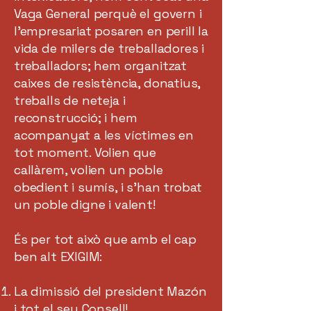
Vaga General perquè el govern i
l’empresariat posaren en perill la
vida de milers de treballadores i
treballadors; hem organitzat
caixes de resistència, donatius,
treballs de neteja i
reconstrucció; i hem
acompanyat a les víctimes en
tot moment. Volien que
callàrem, volien un poble
obedient i sumís, i s’han trobat
un poble digne i valent!
És per tot això que amb el cap
ben alt EXIGIM:
La dimissió del president Mazón
i tot el seu Consell!