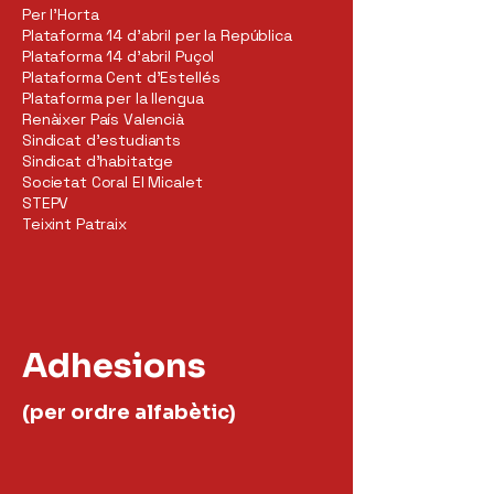
Per l’Horta
Plataforma 14 d'abril per la República
Plataforma 14 d’abril Puçol
Plataforma Cent d'Estellés
Plataforma per la llengua
Renàixer País Valencià
Sindicat d’estudiants
Sindicat d’habitatge
Societat Coral El Micalet
STEPV
Teixint Patraix
Adhesions
(per ordre alfabètic)