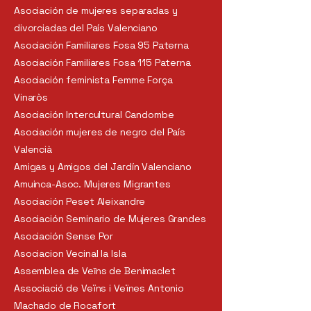
Asociación de mujeres separadas y
divorciadas del País Valenciano
Asociación Familiares Fosa 95 Paterna
Asociación Familiares Fosa 115 Paterna
Asociación feminista Femme Força
Vinaròs
Asociación Intercultural Candombe
Asociación mujeres de negro del País
Valencià
Amigas y Amigos del Jardín Valenciano
Amuinca-Asoc. Mujeres Migrantes
Asociación Peset Aleixandre
Asociación Seminario de Mujeres Grandes
Asociación Sense Por
Asociacion Vecinal la Isla
Assemblea de Veīns de Benimaclet
Associació de Veïns i Veïnes Antonio
Machado de Rocafort