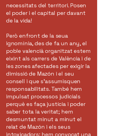
necessitats del territori. Posen
el poder i el capital per davant
de la vida!
Però enfront de la seua
ignomínia, des de fa un any, el
poble valencià organitzat estem
eixint als carrers de València i de
les zones afectades per exigir la
dimissió de Mazón i el seu
consell i que s’assumisquen
responsabilitats. També hem
impulsat processos judicials
perquè es faça justícia i poder
saber tota la veritat; hem
desmuntat minut a minut el
relat de Mazón i els seus
intoxicadors; hem convocat una