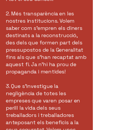
2. Més transparència en les
nostres institucions. Volem
saber com s'empren els diners
destinats a la reconstrucció,
des dels que formen part dels
pressupostos de la Generalitat
fins als que s’han recaptat amb
aquest fi. Ja n’hi ha prou de
propaganda i mentides!
3. Que s’investigue la
negligència de totes les
empreses que varen posar en
perill la vida dels seus
treballadors i treballadores
anteposant els beneficis a la
seua seguretat. Volem unes