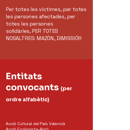
Per totes les víctimes, per totes
les persones afectades, per
totes les persones
solidàries, PER TOTES
NOSALTRES: MAZÓN, DIMISSIÓ!!!
Entitats
convocants
(per
ordre alfabètic)
Acció Cultural del País Valencià
Acció Ecologista-Agró