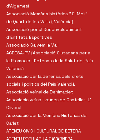
d'Algemesí
Associació Memòria històrica " El Molí"
de Quart de les Valls ( València)
Associació per al Desenvolupament
d'Entitats Esportives
Associació Salvem la Vall
ACDESA-PV (Associació Ciutadana per a
la Promoció i Defensa de la Salut del País
Valencià
Associacio per la defensa dels drets
socials i politics del País Valencià
Associació Veïnal de Benimaclet
Associacio veïns i veïnes de Castellar- L'
Oliveral
Associació per la Memòria Històrica de
Carlet
ATENEU CÍVIC I CULTURAL DE BÉTERA
ATENEU POPULAR LA GAVARNERA