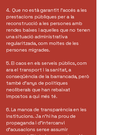
4. Que no està garantit l’accés a les
prestacions públiques per a la
reconstrucció a les persones amb
rendes baixes i aquelles que no tenen
una situació administrativa
regularitzada, com moltes de les
persones migrades.
5. El caos en els serveis públics, com
ara el transport i la sanitat, a
conseqüència de la barrancada, però
també d’anys de polítiques
neoliberals que han rebaixat
impostos a qui més té.
6. La manca de transparència en les
institucions. Ja n’hi ha prou de
propaganda i d’intercanvi
d’acusacions sense assumir