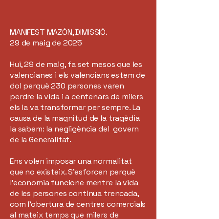
MANIFEST MAZÓN, DIMISSIÓ.
29 de maig de 2025
Hui, 29 de maig, fa set mesos que les
valencianes i els valencians estem de
dol perquè 230 persones varen
perdre la vida i a centenars de milers
els la va transformar per sempre. La
causa de la magnitud de la tragèdia
la sabem: la negligència del govern
de la Generalitat.
Ens volen imposar una normalitat
que no existeix. S’esforcen perquè
l'economia funcione mentre la vida
de les persones continua trencada,
com l’obertura de centres comercials
al mateix temps que milers de