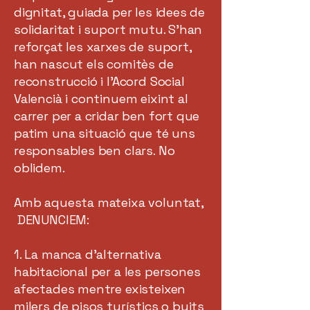
dignitat, guiada per les idees de
solidaritat i suport mutu. S’han
reforçat les xarxes de suport,
han nascut els comitès de
reconstrucció i l’Acord Social
Valencià i continuem eixint al
carrer per a cridar ben fort que
patim una situació que té uns
responsables ben clars. No
oblidem.
Amb aquesta mateixa voluntat,
DENUNCIEM:
1. La manca d’alternativa
habitacional per a les persones
afectades mentre existeixen
milers de pisos turístics o buits