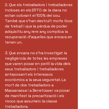
2. Que els treballadors i treballadores
incloses en els ERTO de la dana no
estan cobrant el 100% del sou.
També que s’han destruït molts llocs
de treball i que la pèrdua de poder
adquisitiu any rere any complica la
recuperació d'aquelles que encara en
tenen un.
3. Que encara no s’ha investigat la
negligència de totes les empreses
que varen posar en perill la vida dels
seus treballadors i treballadores
anteposant els interessos
econòmics a la seua seguretat. La
mort de dos treballadors a
Massanassa i a Benetússer va posar
de manifest la precarització i els
riscos que assumeix la classe
treballadora.