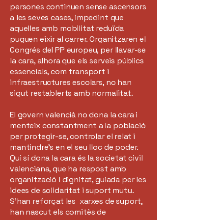
persones continuen sense ascensors
a les seves cases, impedint que
aquelles amb mobilitat reduïda
puguen eixir al carrer. Organitzaren el
Congrés del PP europeu, per llavar-se
la cara, alhora que els serveis públics
essencials, com transport i
infraestructures escolars, no han
sigut restablerts amb normalitat.
El govern valencià no dona la cara i
menteix constantment a la població
per protegir-se, controlar el relat i
mantindre’s en el seu lloc de poder.
Qui sí dona la cara és la societat civil
valenciana, que ha respost amb
organització i dignitat, guiada per les
idees de solidaritat i suport mutu.
S’han reforçat les xarxes de suport,
han nascut els comitès de