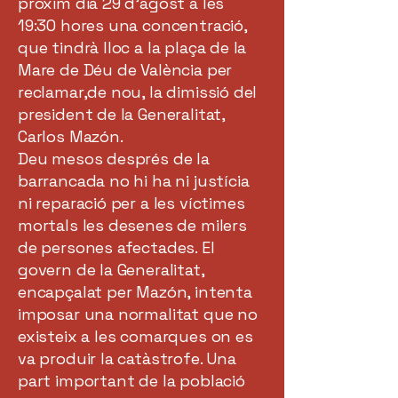
pròxim dia 29 d’agost a les
19:30 hores una concentració,
que tindrà lloc a la plaça de la
Mare de Déu de València per
reclamar,de nou, la dimissió del
president de la Generalitat,
Carlos Mazón.
Deu mesos després de la
barrancada no hi ha ni justícia
ni reparació per a les víctimes
mortals les desenes de milers
de persones afectades. El
govern de la Generalitat,
encapçalat per Mazón, intenta
imposar una normalitat que no
existeix a les comarques on es
va produir la catàstrofe. Una
part important de la població