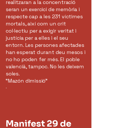
realitzaran a la concentració
seran un exercici de memòria i
respecte cap a les 231 víctimes
mortals, així com un crit
col·lectiu per a exigir veritat i
justícia per a elles i el seu
entorn. Les persones afectades
han esperat durant deu mesos i
no ho poden fer més. El poble
valencià, tampoc. No les deixem
soles.
“Mazón dimissió”
.
Manifest 29 de