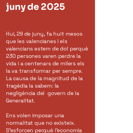
juny de 2025
Hui, 29 de juny, fa huit mesos
que les valencianes i els
valencians estem de dol perquè
230 persones varen perdre la
vida i a centenars de milers els
la va transformar per sempre.
La causa de la magnitud de la
tragèdia la sabem: la
negligència del govern de la
Generalitat.
Ens volen imposar una
normalitat que no existeix.
S’esforcen perquè l'economia