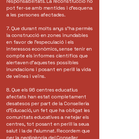
responsabilitats. La reconstrucció no
pot fer-se amb mentides i d'esquena
a les persones afectades.
7. Que durant molts anys s’ha permès
la construcció en zones inundables
en favor de l’especulació i els
interessos econòmics, sense tenir en
compte els informes científics que
alertaven d’aquestes possibles
inundacions i posant en perill la vida
de veïnes i veïns.
8. Que els 96 centres educatius
afectats han estat completament
desatesos per part de la Conselleria
d’Educació, un fet que ha obligat les
comunitats educatives a netejar els
centres, tot posant en perill la seua
salut i la de l’alumnat. Recordem que
per la negligència del Conseller