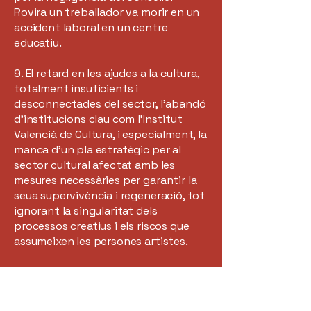
Rovira un treballador va morir en un
accident laboral en un centre
educatiu.
9. El retard en les ajudes a la cultura,
totalment insuficients i
desconnectades del sector, l’abandó
d’institucions clau com l’Institut
Valencià de Cultura, i especialment, la
manca d’un pla estratègic per al
sector cultural afectat amb les
mesures necessàries per garantir la
seua supervivència i regeneració, tot
ignorant la singularitat dels
processos creatius i els riscos que
assumeixen les persones artistes.
10. Que el Consell està assignant fons
públics a empreses condemnades
per corrupció per a treballar en les