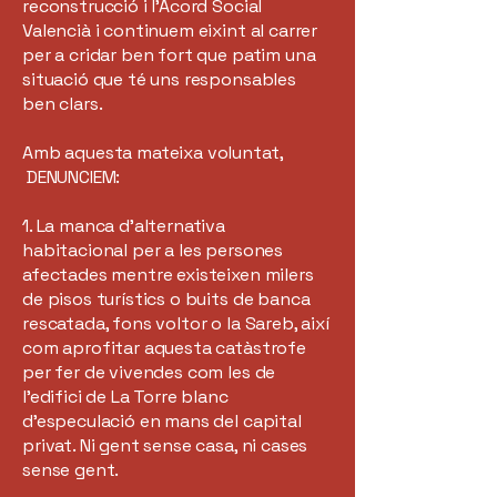
reconstrucció i l’Acord Social
Valencià i continuem eixint al carrer
per a cridar ben fort que patim una
situació que té uns responsables
ben clars.
Amb aquesta mateixa voluntat,
DENUNCIEM:
1. La manca d’alternativa
habitacional per a les persones
afectades mentre existeixen milers
de pisos turístics o buits de banca
rescatada, fons voltor o la Sareb, així
com aprofitar aquesta catàstrofe
per fer de vivendes com les de
l’edifici de La Torre blanc
d’especulació en mans del capital
privat. Ni gent sense casa, ni cases
sense gent.