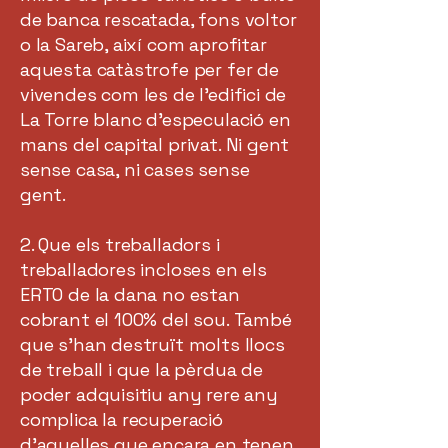
de banca rescatada, fons voltor
o la Sareb, així com aprofitar
aquesta catàstrofe per fer de
vivendes com les de l’edifici de
La Torre blanc d’especulació en
mans del capital privat. Ni gent
sense casa, ni cases sense
gent.
2. Que els treballadors i
treballadores incloses en els
ERTO de la dana no estan
cobrant el 100% del sou. També
que s’han destruït molts llocs
de treball i que la pèrdua de
poder adquisitiu any rere any
complica la recuperació
d'aquelles que encara en tenen