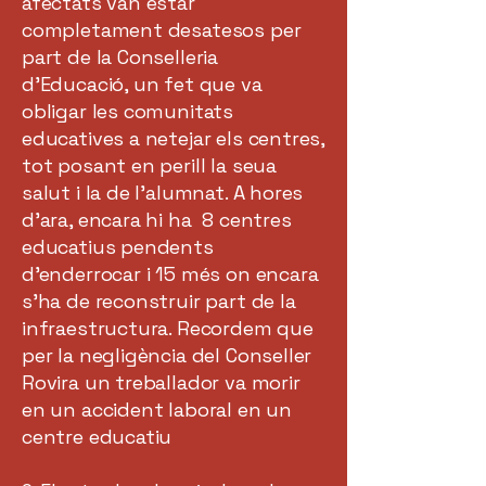
afectats van estar
completament desatesos per
part de la Conselleria
d’Educació, un fet que va
obligar les comunitats
educatives a netejar els centres,
tot posant en perill la seua
salut i la de l’alumnat. A hores
d’ara, encara hi ha 8 centres
educatius pendents
d’enderrocar i 15 més on encara
s’ha de reconstruir part de la
infraestructura. Recordem que
per la negligència del Conseller
Rovira un treballador va morir
en un accident laboral en un
centre educatiu