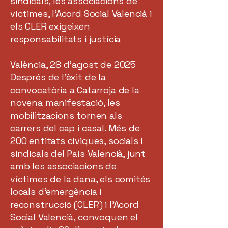
sindicals, les associacions de
víctimes, l’Acord Social Valencià i
els CLER exigeixen
responsabilitats i justícia
València, 28 d’agost de 2025
Després de l’èxit de la
convocatòria a Catarroja de la
novena manifestació, les
mobilitzacions tornen als
carrers del cap i casal. Més de
200 entitats cíviques, socials i
sindicals del País Valencià, junt
amb les associacions de
víctimes de la dana, els comités
locals d'emergència i
reconstrucció (CLER) i l’Acord
Social Valencià, convoquen el