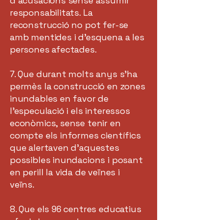
d’acusacions sense assumir
responsabilitats. La
reconstrucció no pot fer-se
amb mentides i d'esquena a les
persones afectades.
7. Que durant molts anys s’ha
permès la construcció en zones
inundables en favor de
l’especulació i els interessos
econòmics, sense tenir en
compte els informes científics
que alertaven d’aquestes
possibles inundacions i posant
en perill la vida de veïnes i
veïns.
8. Que els 96 centres educatius