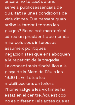
encara no té accés a uns
serveis públicsessencials de
qualitat i a unes condicions de
vida dignes. Què passarà quan
arribe la tardor i tornen les
pluges? No es pot mantenir al
càrrec un president que només
mira pels seus interessos i
assumeix polítiques
negacionistes que ens aboquen
a la repetició de la tragèdia.
La concentració tindrà lloc a la
plaça de la Mare de Déu a les
19:30 h. En totes les
mobilitzacions anteriors
l’homenatge a les víctimes ha
estat en el centre. Aquest cop
no és diferent i els actes que es