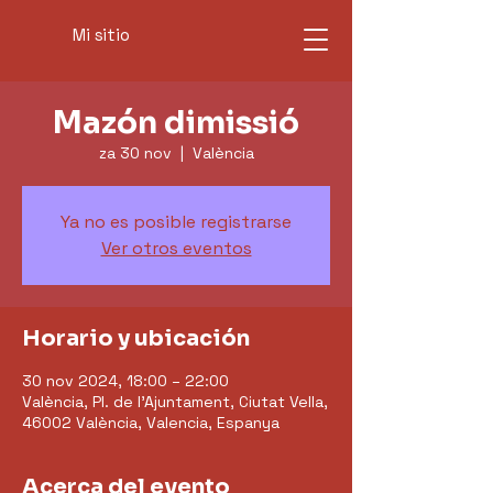
Mi sitio
Mazón dimissió
za 30 nov
  |  
València
Ya no es posible registrarse
Ver otros eventos
Horario y ubicación
30 nov 2024, 18:00 – 22:00
València, Pl. de l'Ajuntament, Ciutat Vella,
46002 València, Valencia, Espanya
Acerca del evento