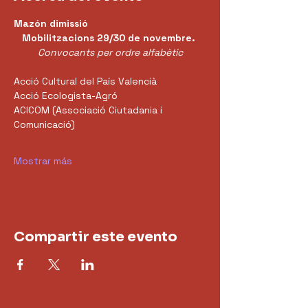
Mazón dimissió
Mobilitzacions 29/30 de novembre.
Convocants per ordre alfabètic
Acció Cultural del País Valencià
Acció Ecologista-Agró
ACICOM (Associació Ciutadania i 
Comunicació)
Mostrar más
Compartir este evento